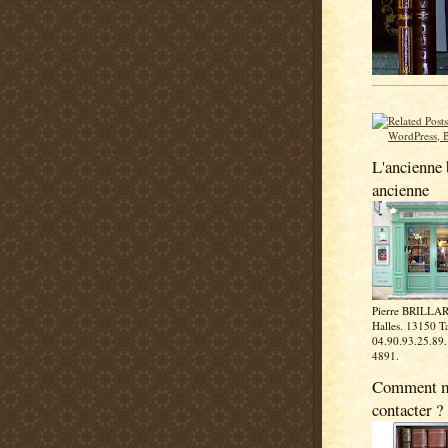
L'ancienne 
ancienne
Pierre BRILLAR
Halles. 13150 Ta
04.90.93.25.89
4891.
Comment 
contacter ?