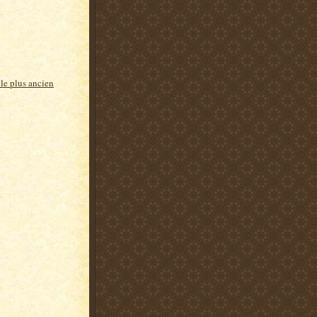
cle plus ancien