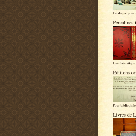
Catalogue pour 
Percalines 
Une thématique 
Editions or
Pour bibliophiles
Livres de L