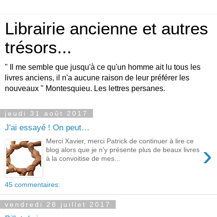
Librairie ancienne et autres
trésors...
" Il me semble que jusqu'à ce qu'un homme ait lu tous les
livres anciens, il n'a aucune raison de leur préférer les
nouveaux " Montesquieu. Les lettres persanes.
jeudi 31 août 2017
J'ai essayé ! On peut…
Merci Xavier, merci Patrick de continuer à lire ce
›
blog alors que je n'y présente plus de beaux livres
à la convoitise de mes...
45 commentaires:
vendredi 28 juillet 2017