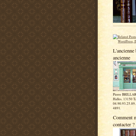
L'ancienne 
ancienne
Pierre BRILLAR
Halles. 13150 Ta
04.90.93.25.89
4891.
Comment 
contacter ?