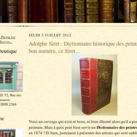
JEUDI 5 JUILLET 2012
Adolphe Siret : Dictionnaire historique des peint
bon numéro, ce Siret…
boutique
D. 52, Rue des
rascon .
. ISSN 2268-
me
Voici un ouvrage qui n'est ni beau, ni bien illustré alors qu'il a pou
Dictionnaire des peintr
peinture. Mais à quoi peut bien servir un
en 1874 ? Et bien, justement à présenter des artistes qui sont oubl