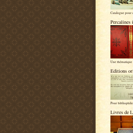
Catalogue pour 
Percalines 
Une thématique 
Editions or
Pour bibliophiles
Livres de L